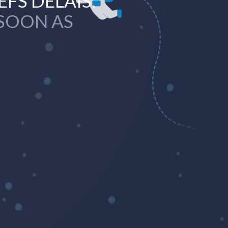
EFS DÉLAIS.
 SOON AS