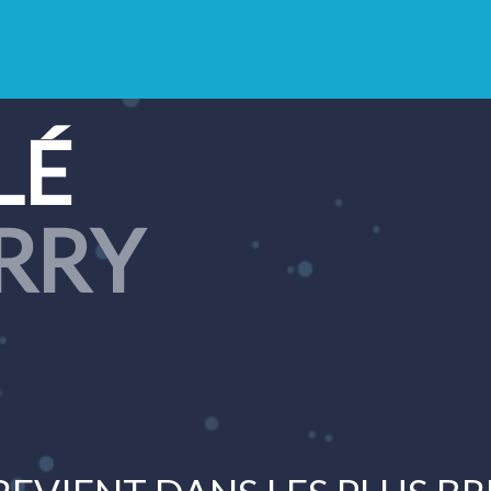
LÉ
RRY