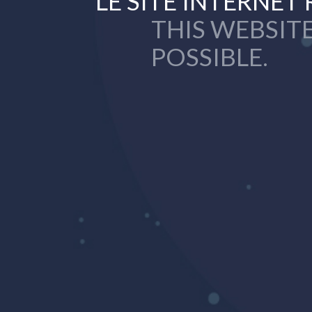
LE SITE INTERNET 
THIS WEBSITE
POSSIBLE.