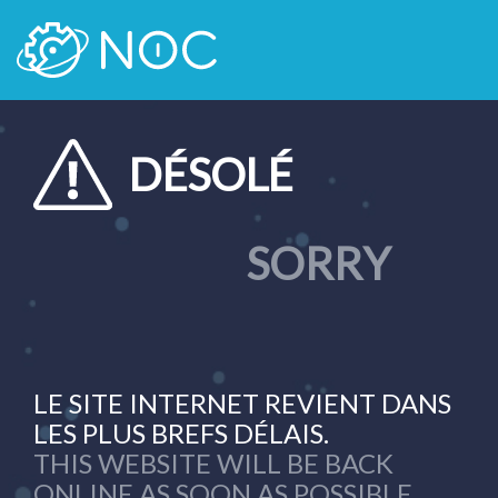
DÉSOLÉ
SORRY
LE SITE INTERNET REVIENT DANS
LES PLUS BREFS DÉLAIS.
THIS WEBSITE WILL BE BACK
ONLINE AS SOON AS POSSIBLE.